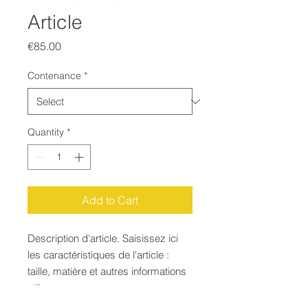
Article
Price
€85.00
Contenance
*
Quantity
*
Add to Cart
Description d'article. Saisissez ici 
les caractéristiques de l'article : 
taille, matière et autres informations 
utiles.