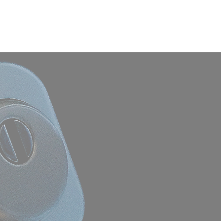
e
Nouvelle page
More