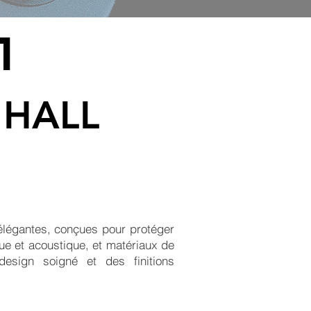
1
 HALL
légantes, conçues pour protéger
ique et acoustique, et matériaux de
design soigné et des finitions