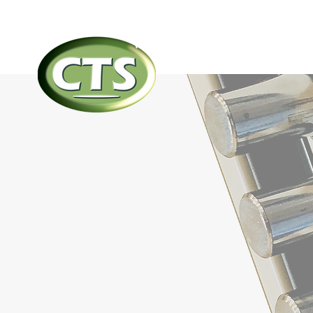
WELCOME
WELCOME