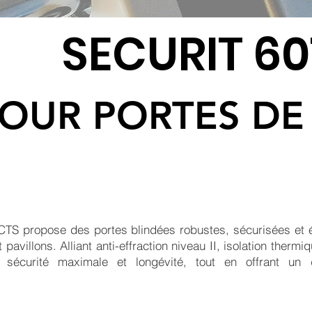
SECURIT 60
OUR PORTES DE
S propose des portes blindées robustes, sécurisées et é
avillons. Alliant anti-effraction niveau II, isolation therm
it sécurité maximale et longévité, tout en offrant un 