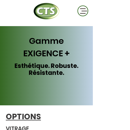
Gamme
EXIGENCE +
Esthétique. Robuste.
Résistante.
OPTIONS
VITRAGE