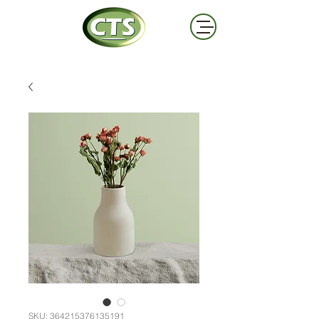
SKU: 364215376135191