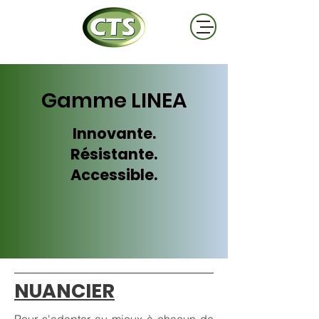
Gamme LINEA
Innovante.
Résistante.
Accessible.
NUANCIER