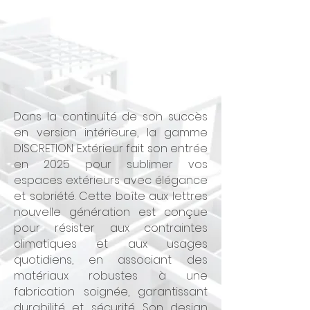
Dans la continuité de son succès
en version intérieure, la gamme
DISCRETION Extérieur fait son entrée
en 2025 pour sublimer vos
espaces extérieurs avec élégance
et sobriété. Cette boîte aux lettres
nouvelle génération est conçue
pour résister aux contraintes
climatiques et aux usages
quotidiens, en associant des
matériaux robustes à une
fabrication soignée, garantissant
durabilité et sécurité. Son design