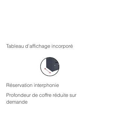
Tableau d'affichage incorporé
Réservation interphonie
Profondeur de coffre réduite sur
demande
NUANCIER
Pour s'adapter au mieux à chacun de
vos projets, nous vous proposons un